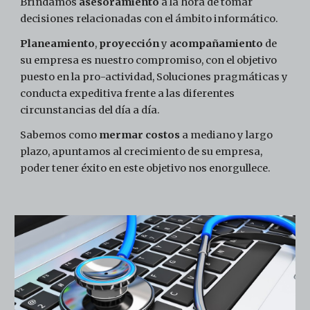
Brindamos 
asesoramiento 
a la hora de tomar 
decisiones relacionadas con el ámbito informático. 
Planeamiento
, 
proyección 
y 
acompañamiento 
de 
su empresa es nuestro compromiso, con el objetivo 
puesto en la pro-actividad, Soluciones pragmáticas y 
conducta expeditiva frente a las diferentes 
circunstancias del día a día. 
Sabemos como 
mermar costos
 a mediano y largo 
plazo, apuntamos al crecimiento de su empresa, 
poder tener éxito en este objetivo nos enorgullece.